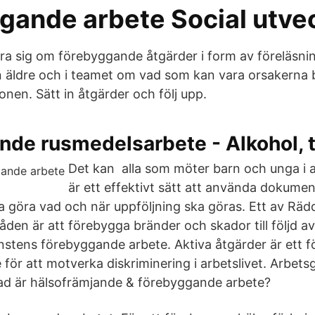
gande arbete Social utve
ra sig om förebyggande åtgärder i form av föreläsn
 äldre och i teamet om vad som kan vara orsakerna 
onen. Sätt in åtgärder och följ upp.
nde rusmedelsarbete - Alkohol, 
Det kan alla som möter barn och unga i 
är ett effektivt sätt att använda dokume
 göra vad och när uppföljning ska göras. Ett av Räd
en är att förebygga bränder och skador till följd a
nstens förebyggande arbete. Aktiva åtgärder är ett
för att motverka diskriminering i arbetslivet. Arbets
Vad är hälsofrämjande & förebyggande arbete?